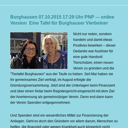
Burghausen 07.10.2015 17:29 Uhr PNP --- online
Version Eine Tafel für Burghauser Vierbeiner
Nicht nur reden, sondern
handeln und damit etwas
Positives bewirken – dieser
Gedanke war Auslöser für
eine gute Handvoll
Tierschützer, einen neuen
Verein zu gründen und die
"Tiertafel Burghausen" aus der Taufe zu heben. Seit Mai haben sie
ihr gemeinsames Ziel verfolgt, im August erfolgte die
Gründungsversammlung. Jetzt sind die Unterlagen beim Finanzamt
und über einen Notar beim Registergericht eingereicht mit dem Ziel
der Anerkennung als gemeinnütziger Verein. Denn erst dann kann
der Verein Spenden entgegennehmen.
Und Spenden sind ein wesentliches Mittel zur Finanzierung der
Anliegen. Geht es doch den Gründern vor allem darum, Menschen zu
helfen, die finanziell oder wegen Krankheit auch körperlich nicht