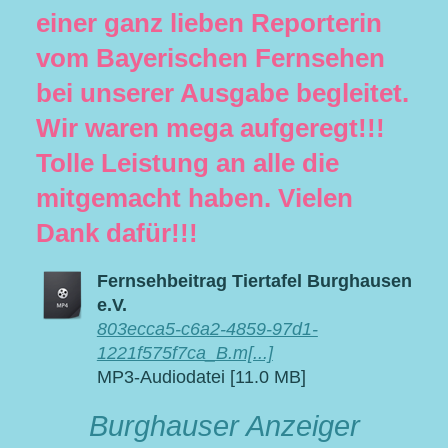
einer ganz lieben Reporterin
vom Bayerischen Fernsehen
bei unserer Ausgabe begleitet.
Wir waren mega aufgeregt!!!
Tolle Leistung an alle die
mitgemacht haben. Vielen
Dank dafür!!!
Fernsehbeitrag Tiertafel Burghausen
e.V.
803ecca5-c6a2-4859-97d1-
1221f575f7ca_B.m[...]
MP3-Audiodatei [11.0 MB]
Burghauser Anzeiger