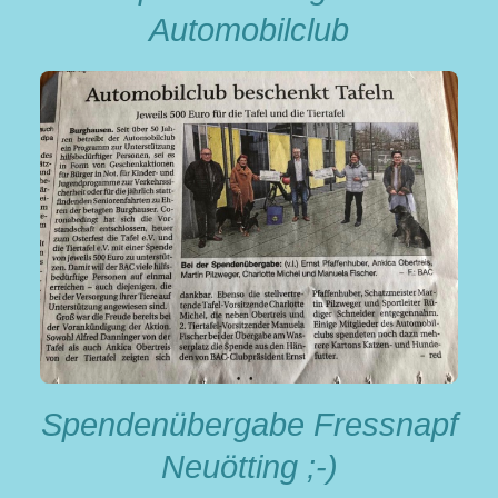
Automobilclub
Spendenübergabe Fressnapf
Neuötting ;-)